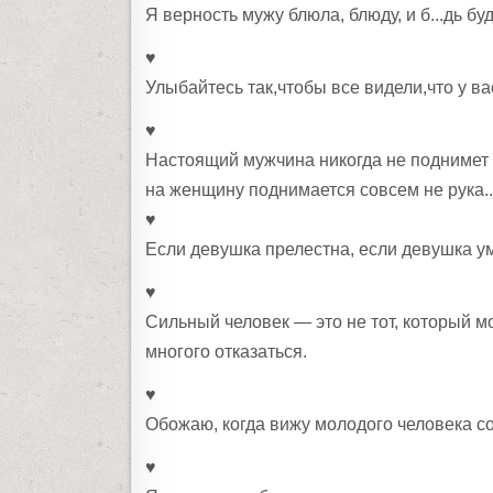
Я верность мужу блюла, блюду, и б...дь буд
♥
Улыбайтесь так,чтобы все видели,что у ва
♥
Настоящий мужчина никогда не поднимет 
на женщину поднимается совсем не рука..
♥
Если девушка прелестна, если девушка ум
♥
Сильный человек — это не тот, который мо
многого отказаться.
♥
Обожаю, когда вижу молодого человека с
♥