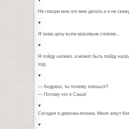
♥
Не говори мне,что мне делать и я не скажу
♥
Я знаю цену всем красивым словам...
♥
Я пойду налево, а может быть пойду нап
ход
♥
— Андрюш, ты почему злишься?
— Потому что я Саша!
♥
Сегодня я девочка-японка. Меня зовут Ко
♥