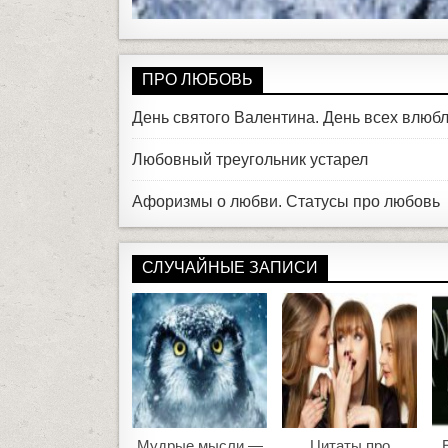
ПРО ЛЮБОВЬ
День святого Валентина. День всех влюб
Любовный треугольник устарел
Афоризмы о любви. Статусы про любовь
СЛУЧАЙНЫЕ ЗАПИСИ
Мудрые мысли —
Цитаты про