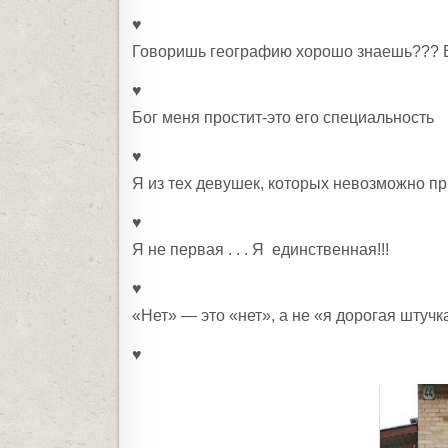
♥
Говоришь географию хорошо знаешь??? 
♥
Бог меня простит-это его специальность
♥
Я из тех девушек, которых невозможно пр
♥
Я не первая . . . Я единственная!!!
♥
«Нет» — это «нет», а не «я дорогая штучк
♥