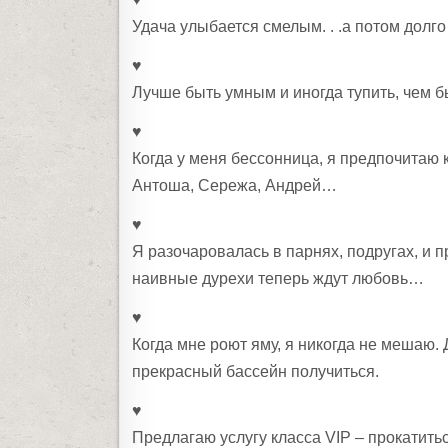
Удача улыбается смелым. . .а потом долго
♥
Лучше быть умным и иногда тупить, чем б
♥
Когда у меня бессонница, я предпочитаю 
Антоша, Сережа, Андрей…
♥
Я разочаровалась в парнях, подругах, и п
наивные дурехи теперь ждут любовь…
♥
Когда мне роют яму, я никогда не мешаю. 
прекрасный бассейн получиться.
♥
Предлагаю услугу класса VIP – прокатитьс