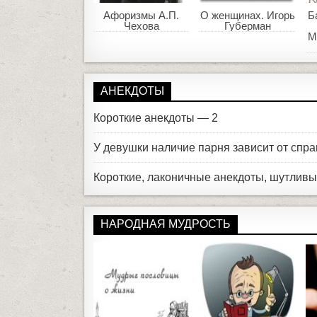
Афоризмы А.П.
О женщинах. Игорь
Б
Чехова
Губерман
М
АНЕКДОТЫ
Короткие анекдоты — 2
У девушки наличие парня зависит от сп
Короткие, лаконичные анекдоты, шутливы
НАРОДНАЯ МУДРОСТЬ