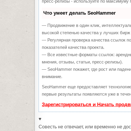
пресс-релизы - используйте по максимуму
Что умеет делать SeoHammer
— Продвижение в один клик, интеллектуал
высокой степенью качества у лучших бирж
— Регулярная проверка качества ссылок п
показателей качества проекта.
— Все известные форматы ссылок: арендны
мнения, отзывы, статьи, пресс-релизы).
— SeoHammer покажет, где рост или падени
внимание.
SeoHammer еще предоставляет технологи
первые результаты появляются уже в течен
Зарегистрироваться и Начать прод
♥
Совесть не отвечает, или временно не до