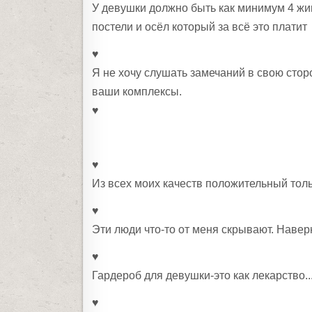
У девушки должно быть как минимум 4 жив
постели и осёл который за всё это платит
♥
Я не хочу слушать замечаний в свою стор
ваши комплексы.
♥
♥
Из всех моих качеств положительный тол
♥
Эти люди что-то от меня скрывают. Наверн
♥
Гардероб для девушки-это как лекарство..
♥