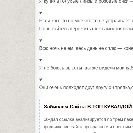
Я купила голубые линзы и розовые очки 
♥
Если кого-то во мне что-то не устраивает,
Попытайтесь пережить шок самостоятель
♥
Всю ночь не ем, весь день не сплю — коне
♥
Я не боюсь высоты, вы же видели мои каб
♥
Они очень подходят друг другу:он тряпка
Забиваем Сайты В ТОП КУВАЛДОЙ 
Каждая ссылка анализируется по трем пак
продвижение сайта прозрачным и простым з