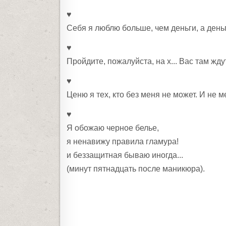
♥
Себя я люблю больше, чем деньги, а ден
♥
Пройдите, пожалуйста, на х... Вас там жду
♥
Ценю я тех, кто без меня не может. И не 
♥
Я обожаю черное белье,
я ненавижу правила гламура!
и беззащитная бываю иногда...
(минут пятнадцать после маникюра).