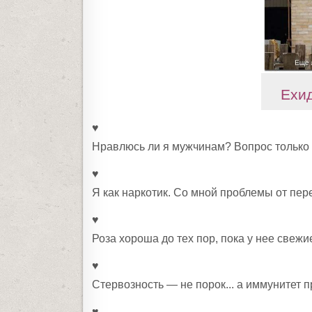
Ехи
♥
Нравлюсь ли я мужчинам? Вопрос только в
♥
Я как наркотик. Со мной проблемы от пере
♥
Роза хороша до тех пор, пока у нее све
♥
Стервозность — не порок... а иммунитет 
♥