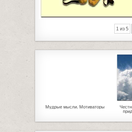
1 из 5
Мудрые мысли. Мотиваторы
Честн
при