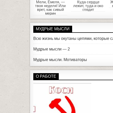
Мели, Емеля, —
Куда сердце
Ж
твоя неделя! Или
лежит, туда и око
врет, как сивый
глядит
мерин
МУДРЫЕ МЫСЛИ
Всю жизнь мы окутаны цепями, которые с
Мудрые мысли — 2
Мудрые мысли. Мотиваторы
О РАБОТЕ