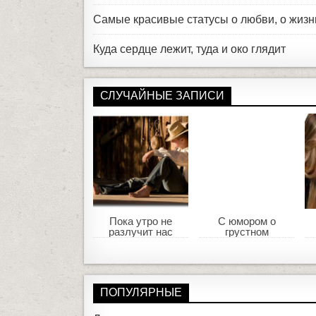
Самые красивые статусы о любви, о жизн
Куда сердце лежит, туда и око глядит
СЛУЧАЙНЫЕ ЗАПИСИ
Пока утро не
С юмором о
разлучит нас
грустном
ПОПУЛЯРНЫЕ