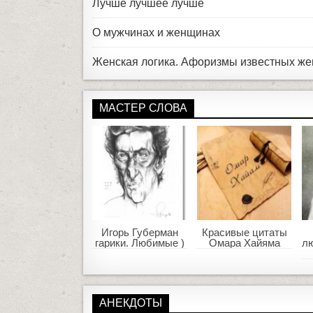
Лучше лучшее лучше
О мужчинах и женщинах
Женская логика. Афоризмы известных ж
МАСТЕР СЛОВА
Игорь Губерман
Красивые цитаты
гарики. Любимые )
Омара Хайяма
л
АНЕКДОТЫ