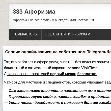
333 Афоризма
Афоризмы на все случаи и анекдоты для настроения
ТЕМЫ/АВТОРЫ
ВСЕ СТАТЬИ ПО РУБРИКАМ
Сервис онлайн-записи на собственном Telegram-б
Тот, кто работает в сфере услуг, знает — без ведения записи
бюджетный и оптимальный вариант:
сервис VisitTime.
Для новых пользователей
первый месяц бесплатно
.
Чат-бот для мастеров и специалистов, который упрощает вед
—
Сам записывает клиентов и напоминает им о визите
—
Персонализирует скидки, чаевые, кэшбэк и предопла
—
Увеличивает доходимость и помогает больше зара