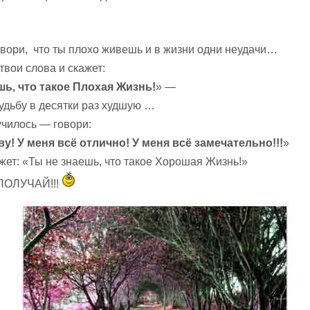
овори, что ты плохо живешь и в жизни одни неудачи…
твои слова и скажет:
шь, что такое Плохая Жизнь!
» —
судьбу в десятки раз худшую …
училось — говори:
у! У меня всё отлично! У меня всё замечательно!!!
»
ажет: «Ты не знаешь, что такое Хорошая Жизнь!»
ПОЛУЧАЙ!!!