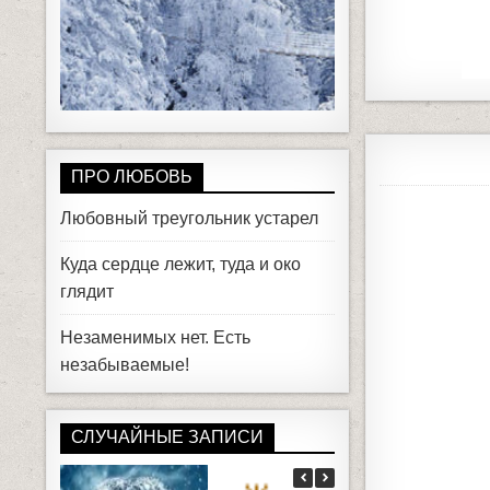
ПРО ЛЮБОВЬ
Любовный треугольник устарел
Куда сердце лежит, туда и око
глядит
Незаменимых нет. Есть
незабываемые!
СЛУЧАЙНЫЕ ЗАПИСИ