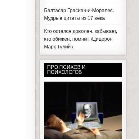
Балтасар Грасиан-и-Моралес.
Мудрые цитаты из 17 века
Кто остался доволен, забывает,
кто обижен, помнит. /Цицерон
Марк Тулий /
ПРО ПСИХОВ И
ПСИХОЛОГОВ