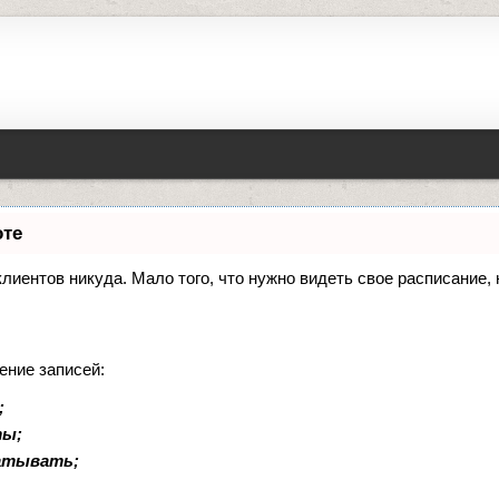
оте
 клиентов никуда. Мало того, что нужно видеть свое расписание
ение записей:
;
ты;
батывать;