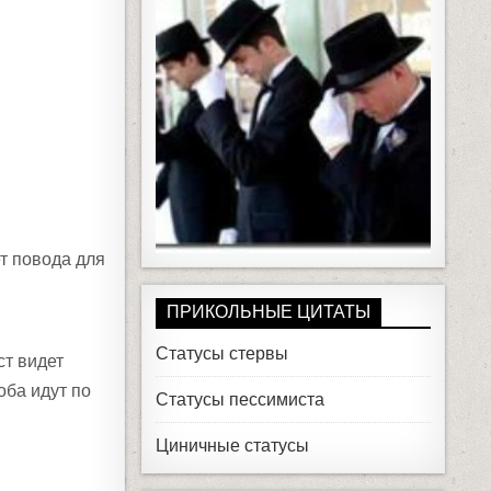
ет повода для
ПРИКОЛЬНЫЕ ЦИТАТЫ
Статусы стервы
ст видет
оба идут по
Статусы пессимиста
Циничные статусы