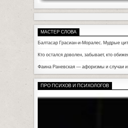
МАСТЕР СЛОВА
Балтасар Грасиан-и-Моралес. Мудрые цит
Кто остался доволен, забывает, кто обиже
Фаина Раневская — афоризмы и случаи и
ПРО ПСИХОВ И ПСИХОЛОГОВ