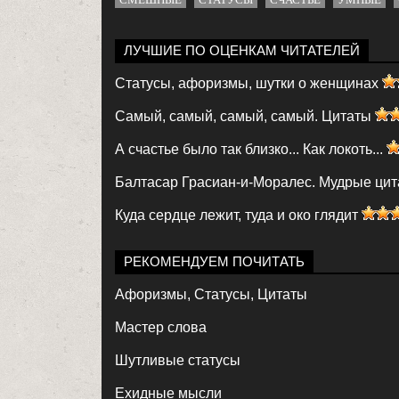
ЛУЧШИЕ ПО ОЦЕНКАМ ЧИТАТЕЛЕЙ
Статусы, афоризмы, шутки о женщинах
Самый, самый, самый, самый. Цитаты
А счастье было так близко... Как локоть...
Балтасар Грасиан-и-Моралес. Мудрые цита
Куда сердце лежит, туда и око глядит
РЕКОМЕНДУЕМ ПОЧИТАТЬ
Афоризмы, Статусы, Цитаты
Мастер слова
Шутливые статусы
Ехидные мысли