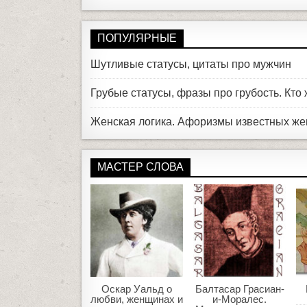
ПОПУЛЯРНЫЕ
Шутливые статусы, цитаты про мужчин
Грубые статусы, фразы про грубость. Кто
Женская логика. Афоризмы известных ж
МАСТЕР СЛОВА
Оскар Уальд о
Балтасар Грасиан-
любви, женщинах и
и-Моралес.