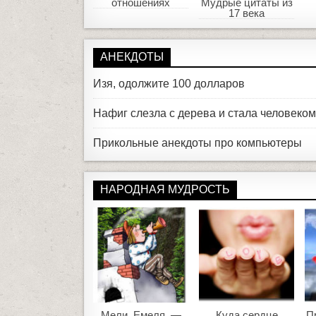
отношениях
Мудрые цитаты из
17 века
АНЕКДОТЫ
Изя, одолжите 100 долларов
Нафиг слезла с дерева и стала человеко
Прикольные анекдоты про компьютеры
НАРОДНАЯ МУДРОСТЬ
Мели, Емеля, —
Куда сердце
П