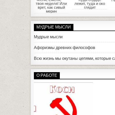
твоя неделя! Или
лежит, туда и око
врет, как сивый
глядит
мерин
МУДРЫЕ МЫСЛИ
Мудрые мысли
Афоризмы древних философов
Всю жизнь мы окутаны цепями, которые с
О РАБОТЕ