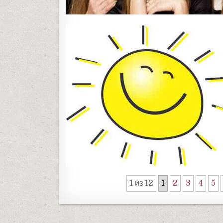
1 из 12
1
2
3
4
5