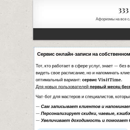
33
Афоризмы на все с
Сервис онлайн-записи на собственно
Тот, кто работает в сфере услуг, знает — без 
видеть свое расписание, но и напоминать кли
оптимальный вариант:
сервис VisitTime.
Для новых пользователей
первый месяц бес
Чат-бот для мастеров и специалистов, которы
—
Сам записывает клиентов и напоминает
—
Персонализирует скидки, чаевые, кэшбэ
—
Увеличивает доходимость и помогает 