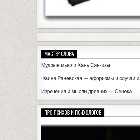
МАСТЕР СЛОВА
Мудрые мысли Хань Сян-цзы
Фаина Раневская — афоризмы и случаи и
Изречения и мысли древних — Сенека
ПРО ПСИХОВ И ПСИХОЛОГОВ