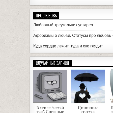
ПРО ЛЮБОВЬ
Любовный треугольник устарел
Афоризмы о любви. Статусы про любовь
Куда сердце лежит, туда и око глядит
СЛУЧАЙНЫЕ ЗАПИСИ
В стиле “нехай
Циничные
П
так”. Смешные
статусы