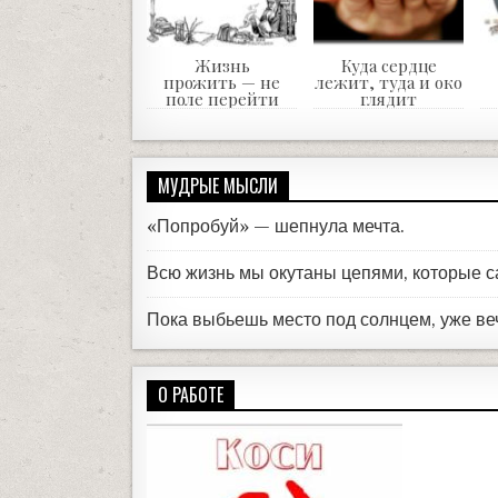
Жизнь
Куда сердце
прожить — не
лежит, туда и око
поле перейти
глядит
МУДРЫЕ МЫСЛИ
«Попробуй» — шепнула мечта.
Всю жизнь мы окутаны цепями, которые с
Пока выбьешь место под солнцем, уже ве
О РАБОТЕ