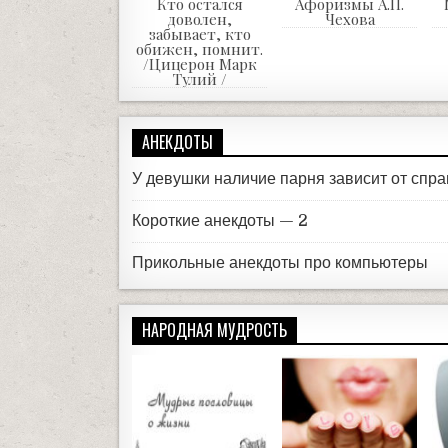
Кто остался
Афоризмы А.П.
доволен,
Чехова
забывает, кто
обижен, помнит.
/Цицерон Марк
Тулий /
АНЕКДОТЫ
У девушки наличие парня зависит от сп
Короткие анекдоты — 2
Прикольные анекдоты про компьютеры
НАРОДНАЯ МУДРОСТЬ