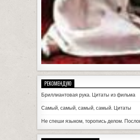
РЕКОМЕНДУЮ
Бриллиантовая рука. Цитаты из фильма
Самый, самый, самый, самый. Цитаты
Не спеши языком, торопись делом. Посл
ЭТИ МЫСЛИ ВПЕЧАТЛЯЮТ