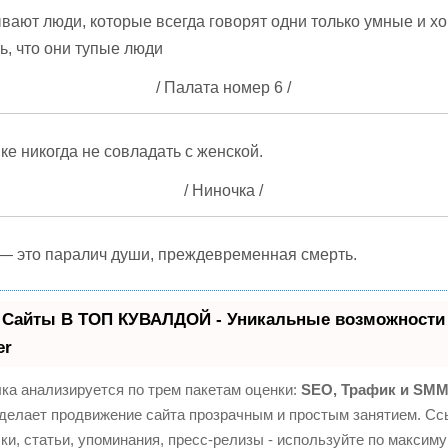
ывают люди, которые всегда говорят одни только умные и х
ь, что они тупые люди
/ Палата номер 6 /
ке никогда не совладать с женской.
/ Ниночка /
— это паралич души, преждевременная смерть.
 Сайты В ТОП КУВАЛДОЙ - Уникальные возможности
er
ка анализируется по трем пакетам оценки:
SEO, Трафик и SMM
елает продвижение сайта прозрачным и простым занятием. Сс
ки, статьи, упоминания, пресс-релизы - используйте по максим