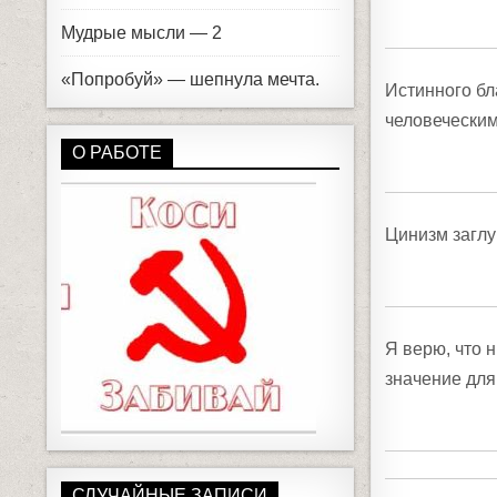
Мудрые мысли — 2
«Попробуй» — шепнула мечта.
Истинного бл
человеческим
О РАБОТЕ
Цинизм заглу
Я верю, что 
значение для
СЛУЧАЙНЫЕ ЗАПИСИ