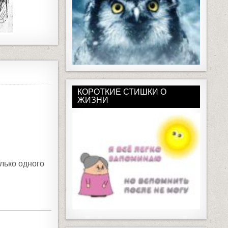
КОРОТКИЕ СТИШКИ О
ЖИЗНИ
олько одного