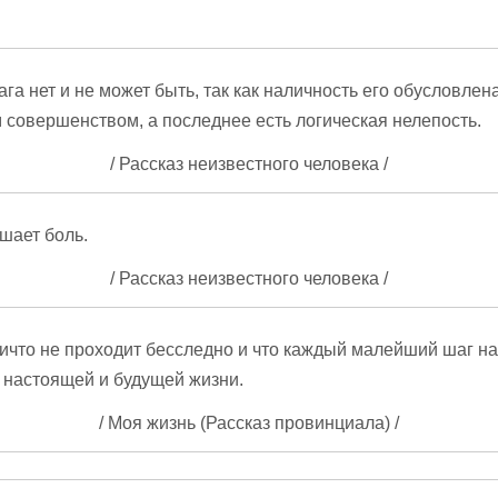
ага нет и не может быть, так как наличность его обусловлен
 совершенством, а последнее есть логическая нелепость.
/ Рассказ неизвестного человека /
шает боль.
/ Рассказ неизвестного человека /
ничто не проходит бесследно и что каждый малейший шаг н
 настоящей и будущей жизни.
/ Моя жизнь (Рассказ провинциала) /