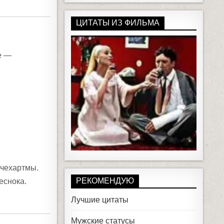
ЦИТАТЫ ИЗ ФИЛЬМА
е —
 чехартмы.
РЕКОМЕНДУЮ
еснока.
Лучшие цитаты
Мужские статусы