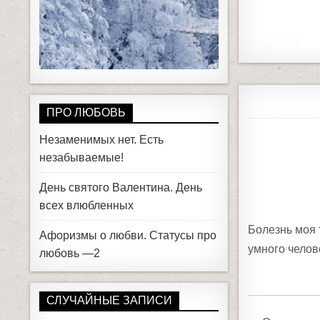
ПРО ЛЮБОВЬ
Незаменимых нет. Есть
незабываемые!
День святого Валентина. День
всех влюбленных
Болезнь моя т
Афоризмы о любви. Статусы про
умного челов
любовь —2
СЛУЧАЙНЫЕ ЗАПИСИ