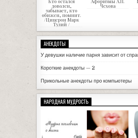
Кто остался
Афоризмы А.П.
доволен,
Чехова
забывает, кто
обижен, помнит.
/Цицерон Марк
Тулий /
АНЕКДОТЫ
У девушки наличие парня зависит от сп
Короткие анекдоты — 2
Прикольные анекдоты про компьютеры
НАРОДНАЯ МУДРОСТЬ