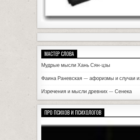
МАСТЕР СЛОВА
Мудрые мысли Хань Сян-цзы
Фаина Раневская — афоризмы и случаи и
Изречения и мысли древних — Сенека
ПРО ПСИХОВ И ПСИХОЛОГОВ