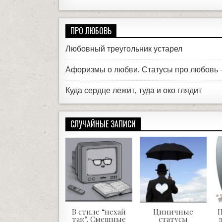
ПРО ЛЮБОВЬ
Любовный треугольник устарел
Афоризмы о любви. Статусы про любовь
Куда сердце лежит, туда и око глядит
СЛУЧАЙНЫЕ ЗАПИСИ
В стиле “нехай
Циничные
П
так”. Смешные
статусы