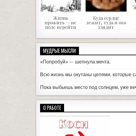
Жизнь
Куда сердце
прожить — не
лежит, туда и око
поле перейти
глядит
МУДРЫЕ МЫСЛИ
«Попробуй» — шепнула мечта.
Всю жизнь мы окутаны цепями, которые с
Пока выбьешь место под солнцем, уже ве
О РАБОТЕ