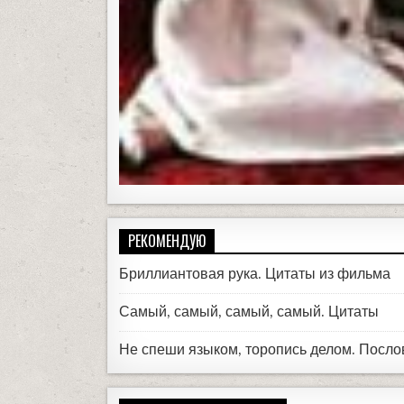
РЕКОМЕНДУЮ
Бриллиантовая рука. Цитаты из фильма
Самый, самый, самый, самый. Цитаты
Не спеши языком, торопись делом. Посл
ЭТИ МЫСЛИ ВПЕЧАТЛЯЮТ