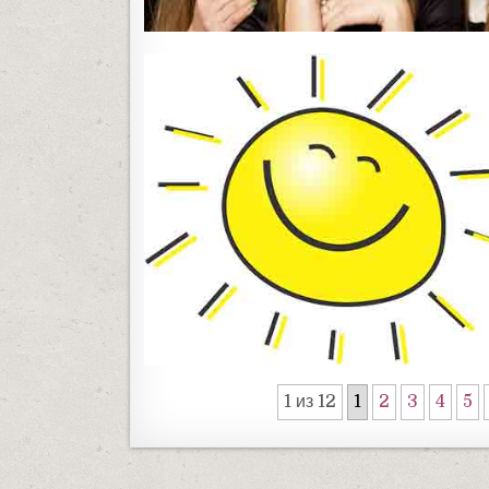
1 из 12
1
2
3
4
5