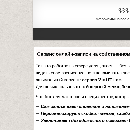
33
Афоризмы на все с
Сервис онлайн-записи на собственно
Тот, кто работает в сфере услуг, знает — без 
видеть свое расписание, но и напоминать кли
оптимальный вариант:
сервис VisitTime.
Для новых пользователей
первый месяц бес
Чат-бот для мастеров и специалистов, которы
—
Сам записывает клиентов и напоминает
—
Персонализирует скидки, чаевые, кэшбэ
—
Увеличивает доходимость и помогает 