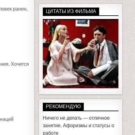
ловек ранен,
ЦИТАТЫ ИЗ ФИЛЬМА
ния. Хочется
РЕКОМЕНДУЮ
Ничего не делать — отличное
инаций
занятие. Афоризмы и статусы о
работе