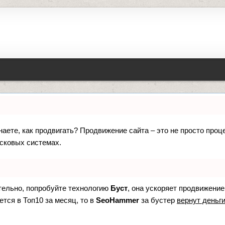
знаете, как продвигать? Продвижение сайта – это не просто про
исковых системах.
ятельно, попробуйте технологию
Буст
, она ускоряет продвижение
ется в Топ10 за месяц, то в
SeoHammer
за бустер
вернут деньги