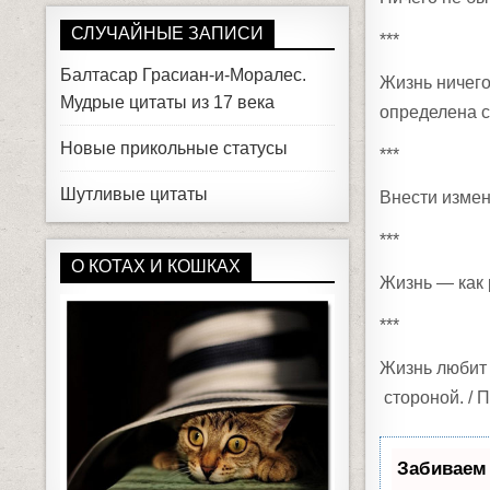
СЛУЧАЙНЫЕ ЗАПИСИ
***
Балтасар Грасиан-и-Моралес.
Жизнь ничего
Мудрые цитаты из 17 века
определена с
Новые прикольные статусы
***
Шутливые цитаты
Внести измен
***
О КОТАХ И КОШКАХ
Жизнь — как 
***
Жизнь любит 
стороной. / 
Забиваем