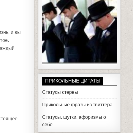
…
знь, и вы
гое.
каждый
ПРИКОЛЬНЫЕ ЦИТАТЫ
Статусы стервы
Прикольные фразы из твиттера
Статусы, шутки, афоризмы о
стоящее.
себе