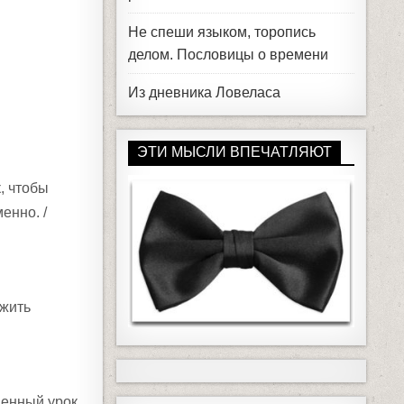
Не спеши языком, торопись
делом. Пословицы о времени
Из дневника Ловеласа
ЭТИ МЫСЛИ ВПЕЧАТЛЯЮТ
, чтобы
енно. /
 жить
ненный урок.