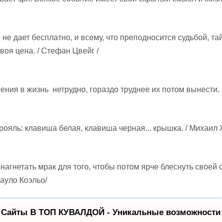
 не дает бесплатно, и всему, что преподносится судьбой, та
воя цена. / Стефан Цвейг /
ения в жизнь нетрудно, гораздо труднее их потом вынести.
рояль: клавиша белая, клавиша черная... крышка. / Михаил
нагнетать мрак для того, чтобы потом ярче блеснуть своей 
Пауло Коэльо/
 Сайты В ТОП КУВАЛДОЙ - Уникальные возможности