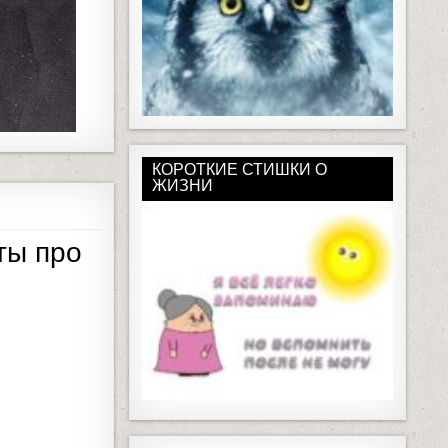
КОРОТКИЕ СТИШКИ О
ЖИЗНИ
ты про