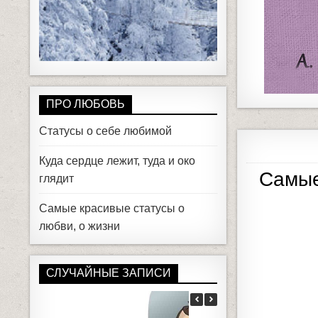
ПРО ЛЮБОВЬ
Статусы о себе любимой
Куда сердце лежит, туда и око
Самые
глядит
Самые красивые статусы о
любви, о жизни
СЛУЧАЙНЫЕ ЗАПИСИ