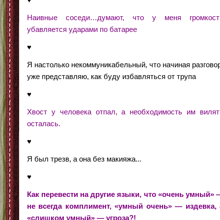
Наивные соседи…думают, что у меня громкост
убавляется ударами по батарее
♥
Я настолько некоммуникабельный, что начиная разговор
уже представляю, как буду избавляться от трупа
♥
Хвост у человека отпал, а необходимость им вилят
осталась.
♥
Я был трезв, а она без макияжа...
♥
Как перевести на другие языки, что «очень умный» 
не всегда комплимент, «умный очень» — издевка, 
«слишком умный» — угроза?!