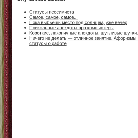
Статусы пессимиста
Самое, самое, самое...
Пока выбьешь место под солнцем, уже вечер
Прикольные анекдоты про компьютеры
Короткие, лаконичные анекдоты, шутливые шутки.
Ничего не делать — отличное занятие. Афоризмы 
статусы о работе