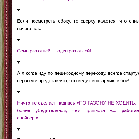
♥
Если посмотреть сбоку, то сверху кажется, что сниз
ничего нет...
♥
Семь раз отпей — один раз отлей!
♥
А я когда иду по пешеходному переходу, всегда старту
первым и представляю, что веду свою армию в бой!
♥
Ничто не сделает надпись «ПО ГАЗОНУ НЕ ХОДИТЬ...
более убедительной, чем приписка «... работае
снайпер!»
♥