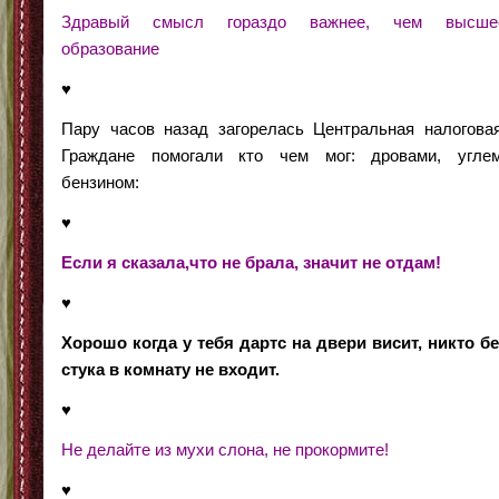
Здравый смысл гораздо важнее, чем высше
образование
♥
Пару часов назад загорелась Центральная налоговая
Граждане помогали кто чем мог: дровами, углем
бензином:
♥
Если я сказала,что не брала, значит не отдам!
♥
Хорошо когда у тебя дартс на двери висит, никто бе
стука в комнату не входит.
♥
Не делайте из мухи слона, не прокормите!
♥