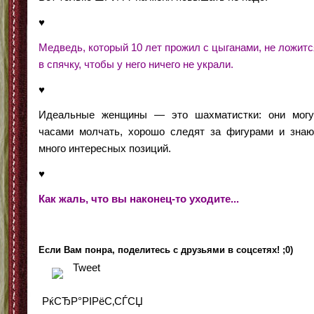
♥
Медведь, который 10 лет прожил с цыганами, не ложитс
в спячку, чтобы у него ничего не украли.
♥
Идеальные женщины — это шахматистки: они могу
часами молчать, хорошо следят за фигурами и знаю
много интересных позиций.
♥
Как жаль, что вы наконец-то уходите...
Если Вам понра, поделитесь с друзьями в соцсетях! ;0)
Tweet
РќСЂР°РІРёС‚СЃСЏ