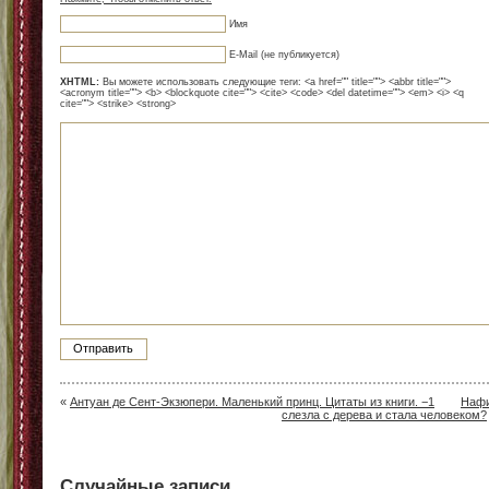
Имя
E-Mail (не публикуется)
XHTML:
Вы можете использовать следующие теги: <a href="" title=""> <abbr title="">
<acronym title=""> <b> <blockquote cite=""> <cite> <code> <del datetime=""> <em> <i> <q
cite=""> <strike> <strong>
«
Антуан де Сент-Экзюпери. Маленький принц. Цитаты из книги. −1
Наф
слезла с дерева и стала человеком?
Случайные записи