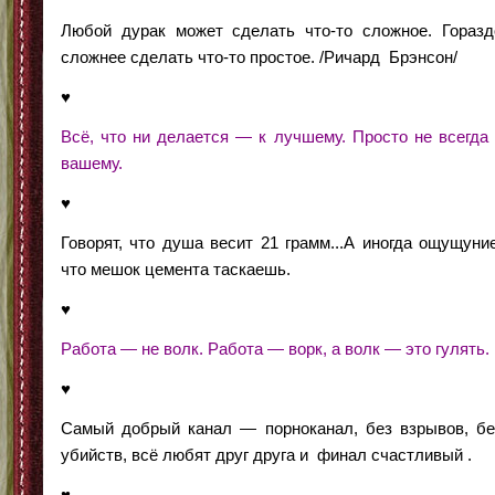
Любой дурак может сделать что-то сложное. Горазд
сложнее сделать что-то простое. /Ричард Брэнсон/
♥
Всё, что ни делается — к лучшему. Просто не всегда 
вашему.
♥
Говорят, что душа весит 21 грамм...А иногда ощущуние
что мешок цемента таскаешь.
♥
Работа — не волк. Работа — ворк, а волк — это гулять.
♥
Cамый добрый канал — порноканал, без взрывов, бе
убийств, всё любят друг друга и финал счастливый .
♥