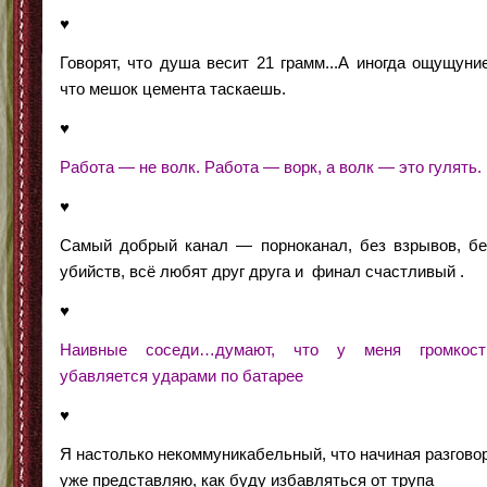
♥
Говорят, что душа весит 21 грамм...А иногда ощущуние
что мешок цемента таскаешь.
♥
Работа — не волк. Работа — ворк, а волк — это гулять.
♥
Cамый добрый канал — порноканал, без взрывов, бе
убийств, всё любят друг друга и финал счастливый .
♥
Наивные соседи…думают, что у меня громкост
убавляется ударами по батарее
♥
Я настолько некоммуникабельный, что начиная разговор
уже представляю, как буду избавляться от трупа