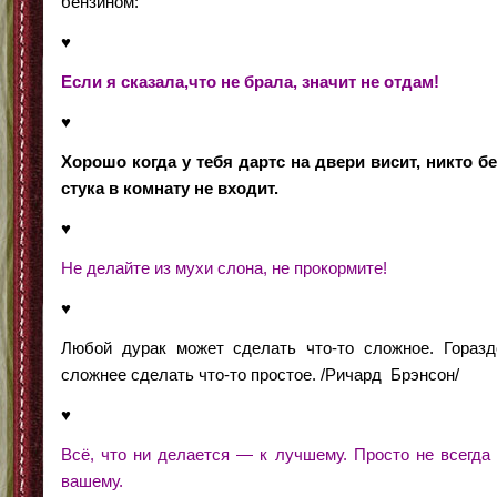
бензином:
♥
Если я сказала,что не брала, значит не отдам!
♥
Хорошо когда у тебя дартс на двери висит, никто бе
стука в комнату не входит.
♥
Не делайте из мухи слона, не прокормите!
♥
Любой дурак может сделать что-то сложное. Горазд
сложнее сделать что-то простое. /Ричард Брэнсон/
♥
Всё, что ни делается — к лучшему. Просто не всегда 
вашему.