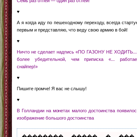
Семь раз отпей — один раз отлей!
♥
А я когда иду по пешеходному переходу, всегда старту
первым и представляю, что веду свою армию в бой!
♥
Ничто не сделает надпись «ПО ГАЗОНУ НЕ ХОДИТЬ...
более убедительной, чем приписка «... работае
снайпер!»
♥
Пишите громче! Я вас не слышу!
♥
В Голландии на монетах малого достоинства появилос
изображение большого достоинства
�������� ����� � ���