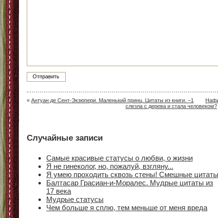
«
Антуан де Сент-Экзюпери. Маленький принц. Цитаты из книги. −1
Наф
слезла с дерева и стала человеком?
Случайные записи
Самые красивые статусы о любви, о жизни
Я не гинеколог, но, пожалуй, взгляну...
Я умею проходить сквозь стены! Смешные цитат
Балтасар Грасиан-и-Моралес. Мудрые цитаты из
17 века
Мудрые статусы
Чем больше я сплю, тем меньше от меня вреда