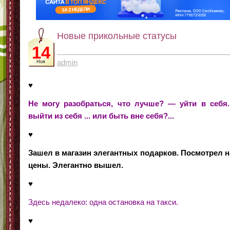
Новые прикольные статусы
14
admin
Ноя
♥
Не могу разобраться, что лучше? — уйти в себя..
выйти из себя ... или быть вне себя?...
♥
Зашел в магазин элегантных подарков. Посмотрел н
цены. Элегантно вышел.
♥
Здесь недалеко: одна остановка на такси.
♥