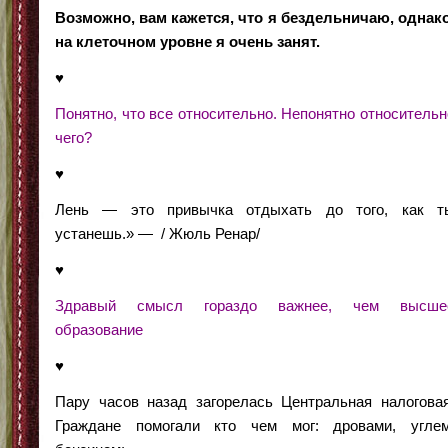
Возможно, вам кажется, что я бездельничаю, однако
на клеточном уровне я очень занят.
♥
Понятно, что все относительно. Непонятно относительн
чего?
♥
Лень — это привычка отдыхать до того, как т
устанешь.» — / Жюль Ренар/
♥
Здравый смысл гораздо важнее, чем высше
образование
♥
Пару часов назад загорелась Центральная налоговая
Граждане помогали кто чем мог: дровами, углем