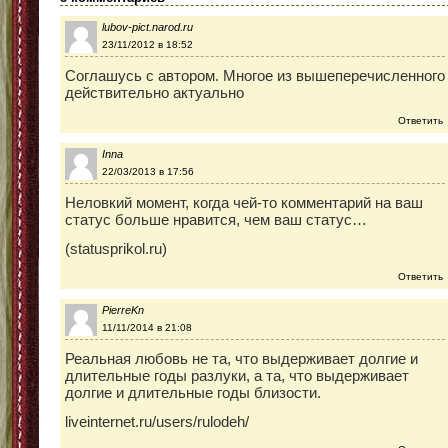
lubov-pict.narod.ru
23/11/2012 в 18:52
Соглашусь с автором. Многое из вышеперечисленного
действительно актуально
Ответить
Inna
22/03/2013 в 17:56
Неловкий момент, когда чей-то комментарий на ваш
статус больше нравится, чем ваш статус…
(statusprikol.ru)
Ответить
PierreKn
11/11/2014 в 21:08
Реальная любовь не та, что выдерживает долгие и
длительные годы разлуки, а та, что выдерживает
долгие и длительные годы близости.
liveinternet.ru/users/rulodeh/